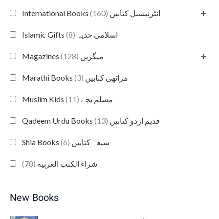
+
(160)
International Books انٹرنیشنل کتابیں
(8)
Islamic Gifts اسلامی حدیہ
+
(128)
Magazines میگزین
(3)
Marathi Books مراٹھی کتابیں
(11)
Muslim Kids مسلم بچے
(13)
Qadeem Urdu Books قدیم اردو کتابیں
(6)
Shia Books شیعہ کتابیں
(78)
شراء الكتب العربية
New Books