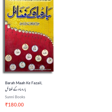
Barah Maah Ke Fazail,
بارہ ماہ کے فضائل
Sunni Books
180.00
₹