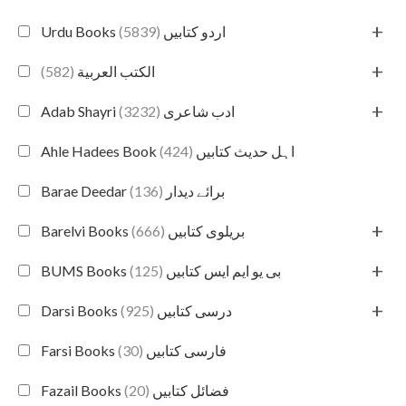
+
(5839)
Urdu Books اردو کتابیں
+
(582)
الكتب العربية
+
(3232)
Adab Shayri ادب شاعری
(424)
Ahle Hadees Book اہل حدیث کتابیں
(136)
Barae Deedar برائے دیدار
+
(666)
Barelvi Books بریلوی کتابیں
+
(125)
BUMS Books بی یو ایم ایس کتابیں
+
(925)
Darsi Books درسی کتابیں
(30)
Farsi Books فارسی کتابیں
(20)
Fazail Books فضائل کتابیں