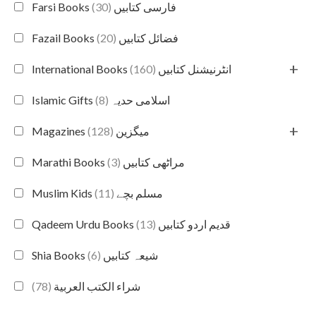
(30)
Farsi Books فارسی کتابیں
(20)
Fazail Books فضائل کتابیں
+
(160)
International Books انٹرنیشنل کتابیں
(8)
Islamic Gifts اسلامی حدیہ
+
(128)
Magazines میگزین
(3)
Marathi Books مراٹھی کتابیں
(11)
Muslim Kids مسلم بچے
(13)
Qadeem Urdu Books قدیم اردو کتابیں
(6)
Shia Books شیعہ کتابیں
(78)
شراء الكتب العربية