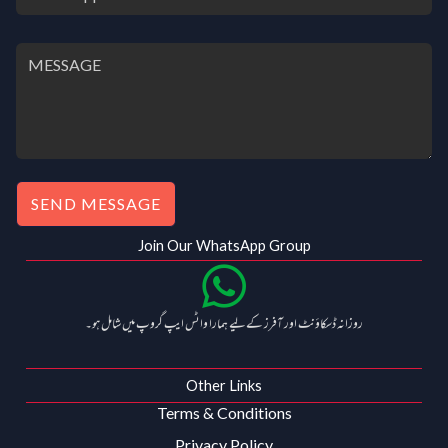
SEND MESSAGE
Join Our WhatsApp Group
روزانہ ڈسکاؤنٹ اور آفرز کے لیے ہمارا واٹس ایپ گروپ میں شامل ہو۔
Other Links
Terms & Conditions
Privacy Policy