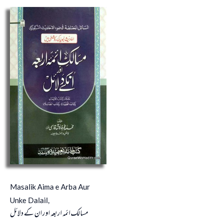
Masalik Aima e Arba Aur
Unke Dalail,
مسالک ائمہ اربعہ اور ان کے دلائل