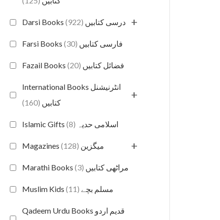
(125)
کتابیں
+
(922)
Darsi Books درسی کتابیں
(30)
Farsi Books فارسی کتابیں
(20)
Fazail Books فضائل کتابیں
International Books انٹرنیشنل
+
(160)
کتابیں
(8)
Islamic Gifts اسلامی حدیہ
+
(128)
Magazines میگزین
(3)
Marathi Books مراٹھی کتابیں
(11)
Muslim Kids مسلم بچے
Qadeem Urdu Books قدیم اردو