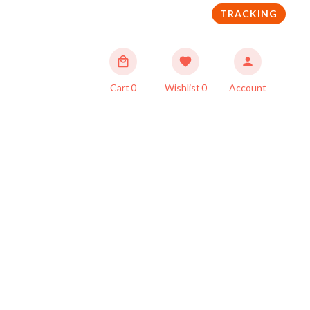
TRACKING
Cart
0
Wishlist
0
Account