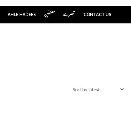
تبصرے
مصنفین
AHLE HADEES
CONTACT US