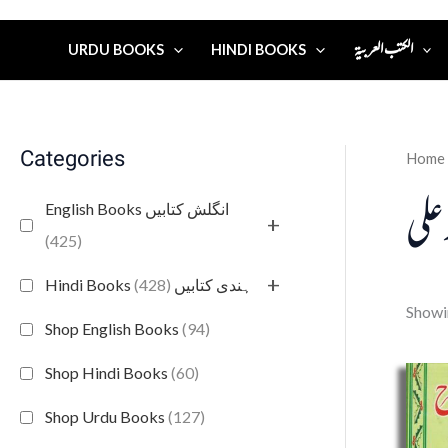
الكتب العربية
URDU BOOKS
HINDI BOOKS
Categories
Home
 علی
English Books انگلش کتابیں
+
(425)
+
(428)
Hindi Books ہندی کتابیں
Showin
Shop English Books
(94)
Shop Hindi Books
(60)
Shop Urdu Books
(127)