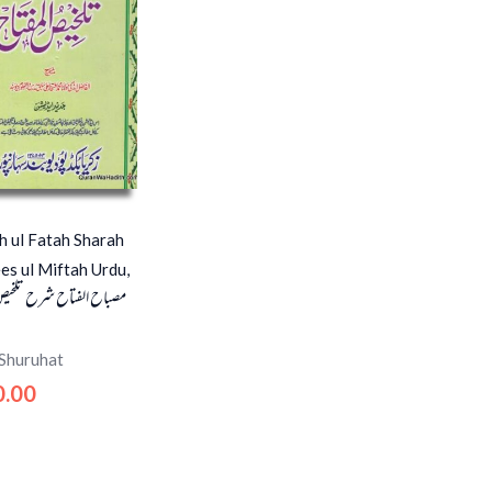
h ul Fatah Sharah
es ul Miftah Urdu,
مصباح الفتاح شرح تلخیص
 Shuruhat
0.00