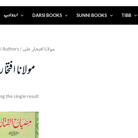
اردو ادب
DARSI BOOKS
SUNNI BOOKS
TIBB
/ Authors / مولانا افتخار علی
مولانا افتخار
g the single result