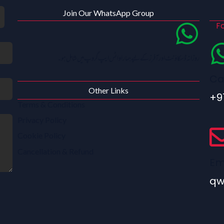
Join Our WhatsApp Group
Fo
روزانہ ڈسکاؤنٹ اور آفرز کے لیے ہمارا واٹس ایپ گروپ میں شامل ہو۔
Ca
Other Links
+9
Terms & Conditions
Privacy Policy
Cookie Policy
Cancellation & Refund
Em
qw