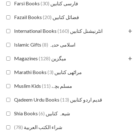
(30)
Farsi Books فارسی کتابیں
(20)
Fazail Books فضائل کتابیں
+
(160)
International Books انٹرنیشنل کتابیں
(8)
Islamic Gifts اسلامی حدیہ
+
(128)
Magazines میگزین
(3)
Marathi Books مراٹھی کتابیں
(11)
Muslim Kids مسلم بچے
(13)
Qadeem Urdu Books قدیم اردو کتابیں
(6)
Shia Books شیعہ کتابیں
(78)
شراء الكتب العربية