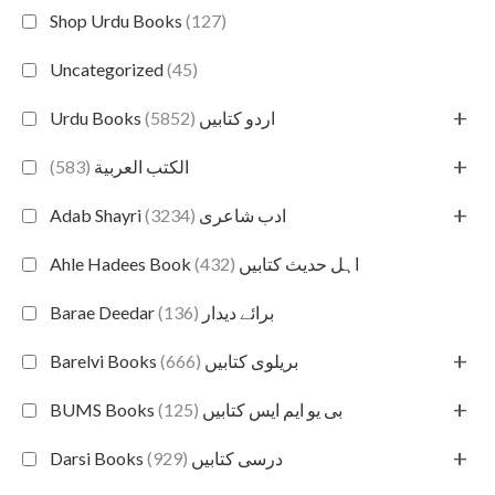
Shop Urdu Books
(127)
Uncategorized
(45)
+
(5852)
Urdu Books اردو کتابیں
+
(583)
الكتب العربية
+
(3234)
Adab Shayri ادب شاعری
(432)
Ahle Hadees Book اہل حدیث کتابیں
(136)
Barae Deedar برائے دیدار
+
(666)
Barelvi Books بریلوی کتابیں
+
(125)
BUMS Books بی یو ایم ایس کتابیں
+
(929)
Darsi Books درسی کتابیں