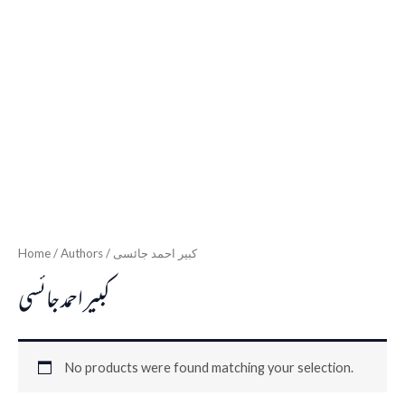
Home
/ Authors / كبير احمد جائسى
كبير احمد جائسى
No products were found matching your selection.