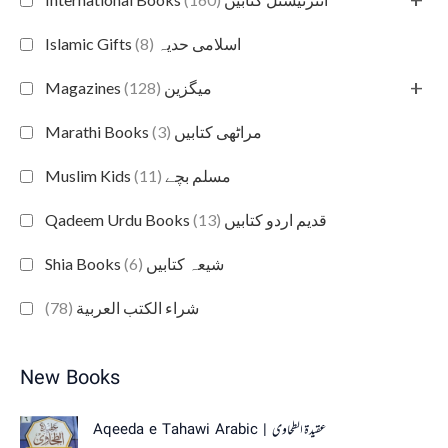
(8)
Islamic Gifts اسلامی حدیہ
+
(128)
Magazines میگزین
(3)
Marathi Books مراٹھی کتابیں
(11)
Muslim Kids مسلم بچے
(13)
Qadeem Urdu Books قدیم اردو کتابیں
(6)
Shia Books شیعہ کتابیں
(78)
شراء الكتب العربية
New Books
Aqeeda e Tahawi Arabic | عقیدة الطحاوی