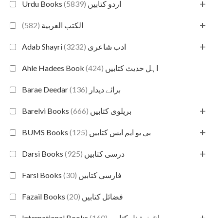
+
(5839)
Urdu Books اردو کتابیں
+
(582)
الكتب العربية
+
(3232)
Adab Shayri ادب شاعری
(424)
Ahle Hadees Book اہل حدیث کتابیں
(136)
Barae Deedar برائے دیدار
+
(666)
Barelvi Books بریلوی کتابیں
+
(125)
BUMS Books بی یو ایم ایس کتابیں
+
(925)
Darsi Books درسی کتابیں
(30)
Farsi Books فارسی کتابیں
(20)
Fazail Books فضائل کتابیں
+
(160)
International Books انٹرنیشنل کتابیں