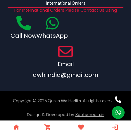
International Orders
For International Orders Please Contact Us Using
Call Now
WhatsApp
Email
qwh.india@gmail.com
Copyright © 2026 Quran Wa Hadith. All rights reserved.
Design & Developed by
3dotsmedia.in