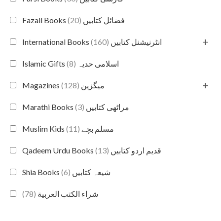
(20)
Fazail Books فضائل کتابیں
+
(160)
International Books انٹرنیشنل کتابیں
(8)
Islamic Gifts اسلامی حدیہ
+
(128)
Magazines میگزین
(3)
Marathi Books مراٹھی کتابیں
(11)
Muslim Kids مسلم بچے
(13)
Qadeem Urdu Books قدیم اردو کتابیں
(6)
Shia Books شیعہ کتابیں
(78)
شراء الكتب العربية