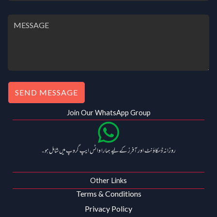
SEND MESSAGE
Join Our WhatsApp Group
روزانہ ڈسکاؤنٹ اور آفرز کے لیے ہمارا واٹس ایپ گروپ میں شامل ہو۔
Other Links
Terms & Conditions
Privacy Policy