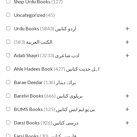
Shop Urdu Books
(127)
Uncategorized
(45)
+
(5843)
Urdu Books اردو کتابیں
+
(583)
الكتب العربية
+
(3233)
Adab Shayri ادب شاعری
(427)
Ahle Hadees Book اہل حدیث کتابیں
(136)
Barae Deedar برائے دیدار
+
(666)
Barelvi Books بریلوی کتابیں
+
(125)
BUMS Books بی یو ایم ایس کتابیں
+
(926)
Darsi Books درسی کتابیں
(30)
Farsi Books فارسی کتابیں