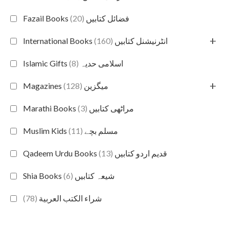
(20)
Fazail Books فضائل کتابیں
+
(160)
International Books انٹرنیشنل کتابیں
(8)
Islamic Gifts اسلامی حدیہ
+
(128)
Magazines میگزین
(3)
Marathi Books مراٹھی کتابیں
(11)
Muslim Kids مسلم بچے
(13)
Qadeem Urdu Books قدیم اردو کتابیں
(6)
Shia Books شیعہ کتابیں
(78)
شراء الكتب العربية