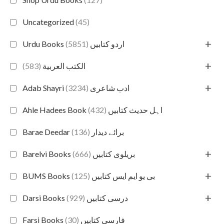
Uncategorized
(45)
+
(5851)
Urdu Books اردو کتابیں
+
(583)
الكتب العربية
+
(3234)
Adab Shayri ادب شاعری
(432)
Ahle Hadees Book اہل حدیث کتابیں
(136)
Barae Deedar برائے دیدار
+
(666)
Barelvi Books بریلوی کتابیں
+
(125)
BUMS Books بی یو ایم ایس کتابیں
+
(929)
Darsi Books درسی کتابیں
(30)
Farsi Books فارسی کتابیں