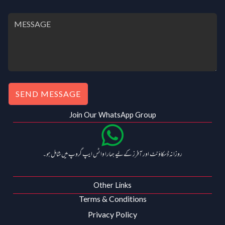
.
.
0
0
.
0
.
SEND MESSAGE
Join Our WhatsApp Group
روزانہ ڈسکاؤنٹ اور آفرز کے لیے ہمارا واٹس ایپ گروپ میں شامل ہو۔
Other Links
Terms & Conditions
Privacy Policy