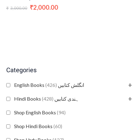
2,000.00
₹
3,000.00
₹
Categories
+
(426)
English Books انگلش کتابیں
+
(428)
Hindi Books ہندی کتابیں
Shop English Books
(94)
Shop Hindi Books
(60)
Shop Urdu Books
(127)