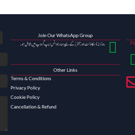
Join Our WhatsApp Group
Fo
روزانہ ڈسکاؤنٹ اور آفرز کے لیے ہمارا واٹس ایپ گروپ میں شامل ہو۔
Other Links
Terms & Conditions
Privacy Policy
Cookie Policy
Cancellation & Refund