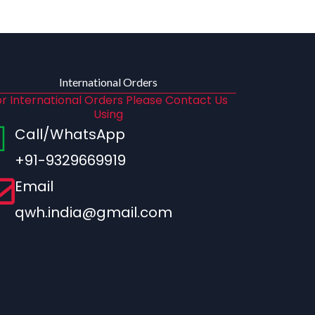
International Orders
r International Orders Please Contact Us
Using
Call/WhatsApp
+91-9329669919
Email
qwh.india@gmail.com