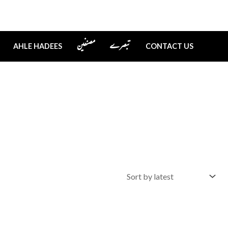
تبصرے
مصنفین
AHLE HADEES
CONTACT US