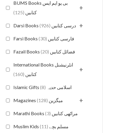
BUMS Books بی یو ایم ایس
+
(125)
کتابیں
+
(926)
Darsi Books درسی کتابیں
(30)
Farsi Books فارسی کتابیں
(20)
Fazail Books فضائل کتابیں
International Books انٹرنیشنل
+
(160)
کتابیں
(8)
Islamic Gifts اسلامی حدیہ
+
(128)
Magazines میگزین
(3)
Marathi Books مراٹھی کتابیں
(11)
Muslim Kids مسلم بچے