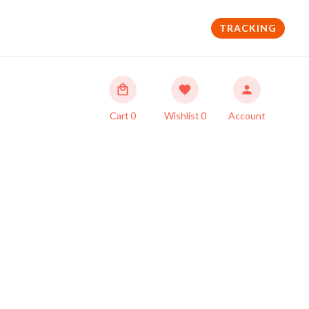
TRACKING
Cart
0
Wishlist
0
Account