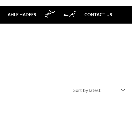
تبصرے
مصنفین
AHLE HADEES
CONTACT US