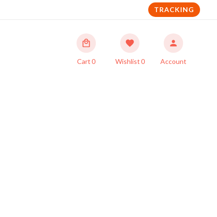
TRACKING
Cart
0
Wishlist
0
Account