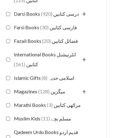
(125)
کتابیں
+
(920)
Darsi Books درسی کتابیں
(30)
Farsi Books فارسی کتابیں
(20)
Fazail Books فضائل کتابیں
International Books انٹرنیشنل
+
(161)
کتابیں
(8)
Islamic Gifts اسلامی حدیہ
+
(128)
Magazines میگزین
(3)
Marathi Books مراٹھی کتابیں
(11)
Muslim Kids مسلم بچے
Qadeem Urdu Books قدیم اردو