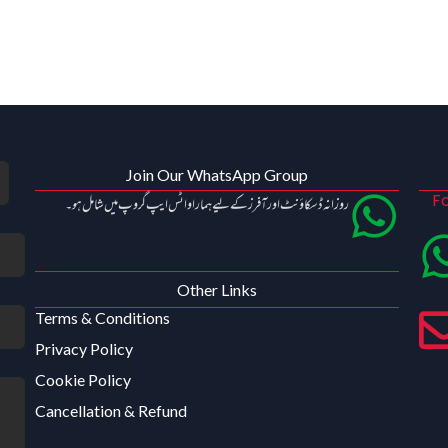
Join Our WhatsApp Group
Fo
روزانہ ڈسکاؤنٹ اور آفرز کے لیے ہمارا واٹس ایپ گروپ میں شامل ہو۔
Other Links
Terms & Conditions
Privacy Policy
Cookie Policy
Cancellation & Refund