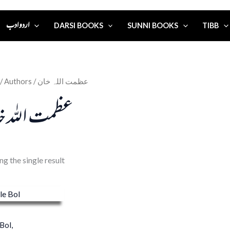
اردو ادب
DARSI BOOKS
SUNNI BOOKS
TIBB
/ Authors / عظمت اللہ خان
عظمت اللہ خ
g the single result
 Bol,