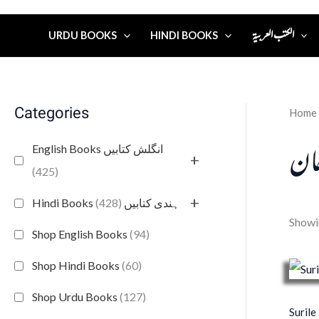
الكتب العربية
URDU BOOKS
HINDI BOOKS
Categories
Home
ان
English Books انگلش کتابیں
+
(425)
+
(428)
Hindi Books ہندی کتابیں
Showin
Shop English Books
(94)
Shop Hindi Books
(60)
Shop Urdu Books
(127)
Surile