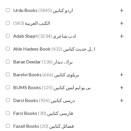
+
(5845)
Urdu Books اردو کتابیں
+
(583)
الكتب العربية
+
(3234)
Adab Shayri ادب شاعری
(432)
Ahle Hadees Book اہل حدیث کتابیں
(136)
Barae Deedar برائے دیدار
+
(666)
Barelvi Books بریلوی کتابیں
+
(125)
BUMS Books بی یو ایم ایس کتابیں
+
(926)
Darsi Books درسی کتابیں
(30)
Farsi Books فارسی کتابیں
(20)
Fazail Books فضائل کتابیں