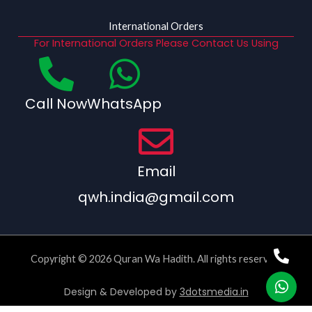
International Orders
For International Orders Please Contact Us Using
Call Now
WhatsApp
Email
qwh.india@gmail.com
Copyright © 2026 Quran Wa Hadith. All rights reserved.
Design & Developed by
3dotsmedia.in