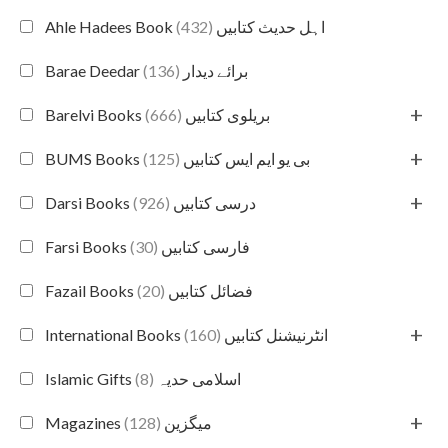
(432)
Ahle Hadees Book اہل حدیث کتابیں
(136)
Barae Deedar برائے دیدار
+
(666)
Barelvi Books بریلوی کتابیں
+
(125)
BUMS Books بی یو ایم ایس کتابیں
+
(926)
Darsi Books درسی کتابیں
(30)
Farsi Books فارسی کتابیں
(20)
Fazail Books فضائل کتابیں
+
(160)
International Books انٹرنیشنل کتابیں
(8)
Islamic Gifts اسلامی حدیہ
+
(128)
Magazines میگزین