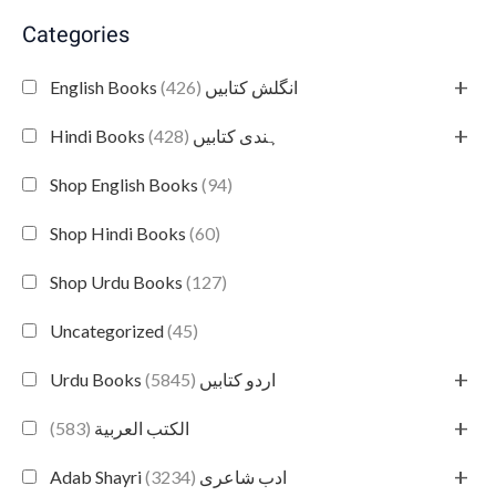
Categories
+
(426)
English Books انگلش کتابیں
+
(428)
Hindi Books ہندی کتابیں
Shop English Books
(94)
Shop Hindi Books
(60)
Shop Urdu Books
(127)
Uncategorized
(45)
+
(5845)
Urdu Books اردو کتابیں
+
(583)
الكتب العربية
+
(3234)
Adab Shayri ادب شاعری