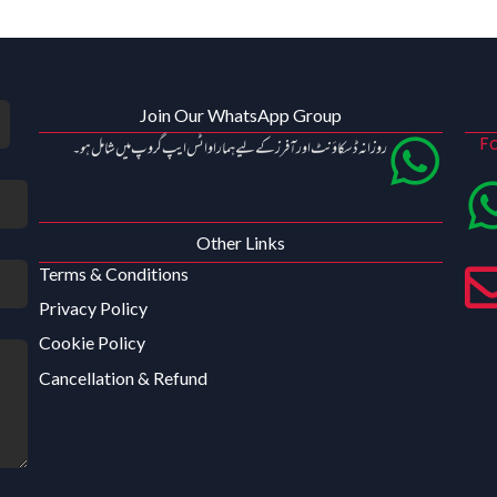
Join Our WhatsApp Group
Fo
روزانہ ڈسکاؤنٹ اور آفرز کے لیے ہمارا واٹس ایپ گروپ میں شامل ہو۔
Other Links
Terms & Conditions
Privacy Policy
Cookie Policy
Cancellation & Refund