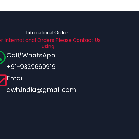
International Orders
r International Orders Please Contact Us
Using
Call/WhatsApp
+91-9329669919
Email
qwh.india@gmail.com