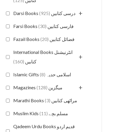
(125)
کتابیں
+
(925)
Darsi Books درسی کتابیں
(30)
Farsi Books فارسی کتابیں
(20)
Fazail Books فضائل کتابیں
International Books انٹرنیشنل
+
(160)
کتابیں
(8)
Islamic Gifts اسلامی حدیہ
+
(128)
Magazines میگزین
(3)
Marathi Books مراٹھی کتابیں
(11)
Muslim Kids مسلم بچے
Qadeem Urdu Books قدیم اردو