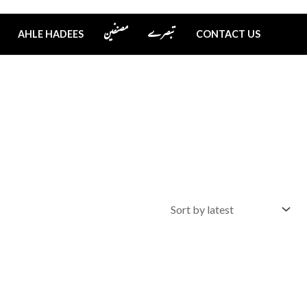
تبصرے
مصنفین
AHLE HADEES
CONTACT US