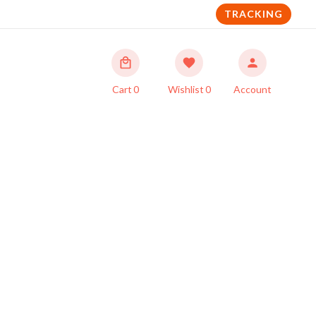
TRACKING
Cart
0
Wishlist
0
Account