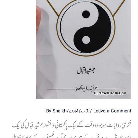
Leave a Comment
/
کتاب کا تعارف
/ By
Shaikh
فکری روایات موجودہ وقت کے ایک پاکستانی دانشور جمشید اقبال کی ایک